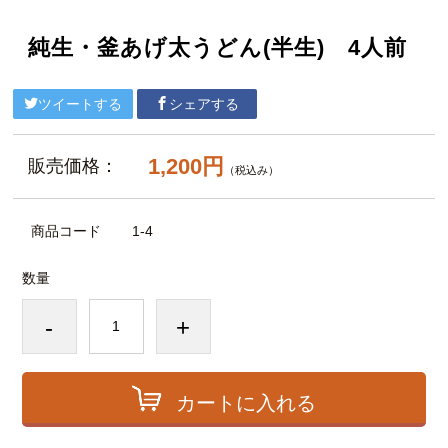
純生・釜あげ太うどん(半生) 4人前
ツイートする
シェアする
1,200円
販売価格：
（税込み）
商品コード
1-4
数量
-
+
カートに入れる